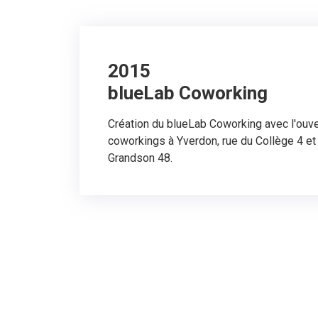
2015
blueLab Coworking
Création du blueLab Coworking avec l'ouv
coworkings à Yverdon, rue du Collège 4 e
Grandson 48.