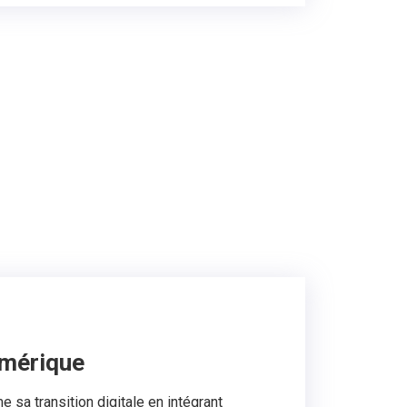
umérique
 sa transition digitale en intégrant