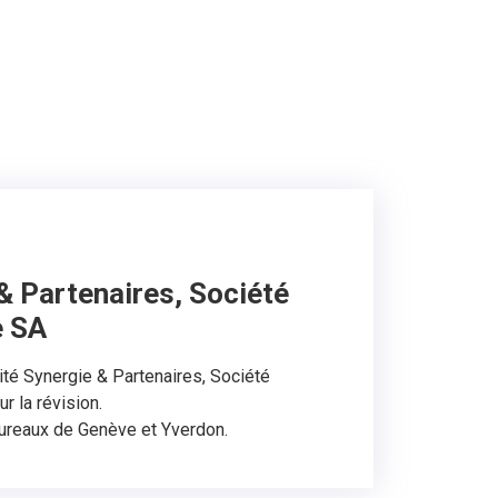
& Partenaires, Société
e SA
tité Synergie & Partenaires, Société
r la révision.
ureaux de Genève et Yverdon.