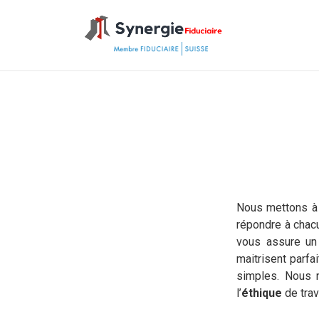
Nous mettons à 
répondre à cha
vous assure un
maitrisent parf
simples. Nous 
l’
éthique
de trava