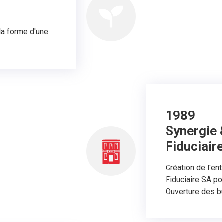
 la forme d'une
1989
Synergie 
Fiduciair
Création de l'en
Fiduciaire SA pou
Ouverture des b