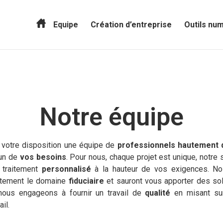
Equipe
Création d’entreprise
Outils nu
Notre équipe
votre disposition une équipe de
professionnels hautement q
cun de
vos besoins
. Pour nous, chaque projet est unique, notre
 traitement
personnalisé
à la hauteur de vos exigences. Nos
aitement le domaine
fiduciaire
et sauront vous apporter des solu
nous engageons à fournir un travail de
qualité
en misant sur
il.