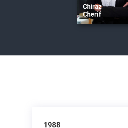
Chiraz
Cherif
1988