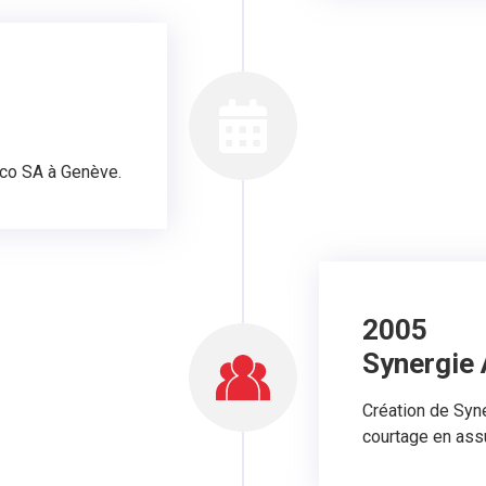
teco SA à Genève.
2005
Synergie 
Création de Syn
courtage en ass