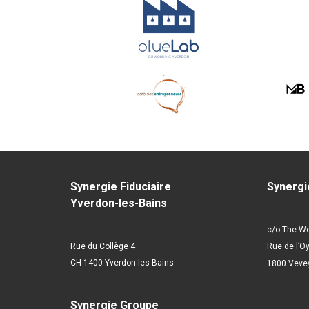
Synergie Fiduciaire
Synergi
Yverdon-les-Bains
c/o The W
Rue du Collège 4
Rue de l’O
CH-1400 Yverdon-les-Bains
1800 Veve
Synergie Groupe