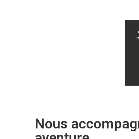
m
Nous accompagn
aventure