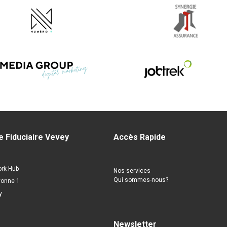
e Fiduciaire Vevey
Accès Rapide
ork Hub
Nos services
Qui sommes-nous?
yonne 1
y
Newsletter