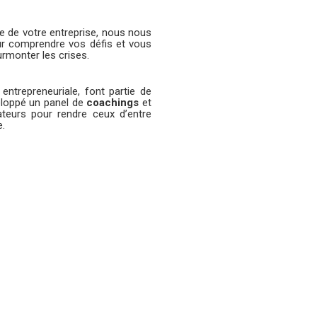
e de votre entreprise, nous nous
ur comprendre vos défis et vous
urmonter les crises.
entrepreneuriale, font partie de
eloppé un panel de
coachings
et
teurs pour rendre ceux d’entre
e.