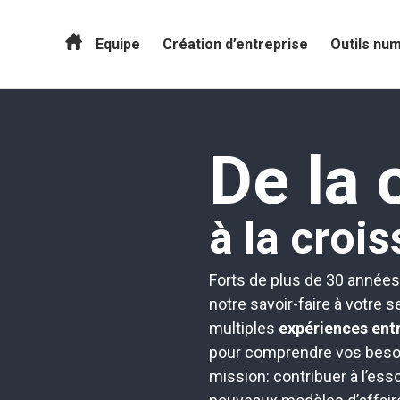
Equipe
Création d’entreprise
Outils nu
De la 
à la croi
Forts de plus de 30 années
notre savoir-faire à votre 
multiples
expériences ent
pour comprendre vos besoin
mission: contribuer à l’ess