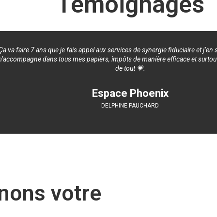
Témoignages
Ça va faire 7 ans que je fais appel aux services de synergie fiduciaire et j’en 
’accompagne dans tous mes papiers, impôts de manière efficace et surtou
de tout 💗.
Espace Phoenix
DELPHINE PAUCHARD
ons votre