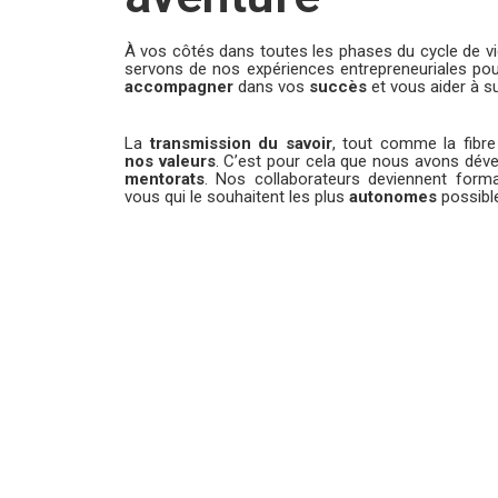
À vos côtés dans toutes les phases du cycle de vi
servons de nos expériences entrepreneuriales po
accompagner
dans vos
succès
et vous aider à s
La
transmission du savoir
, tout comme la fibre 
nos valeurs
. C’est pour cela que nous avons dév
mentorats
. Nos collaborateurs deviennent forma
vous qui le souhaitent les plus
autonomes
possibl