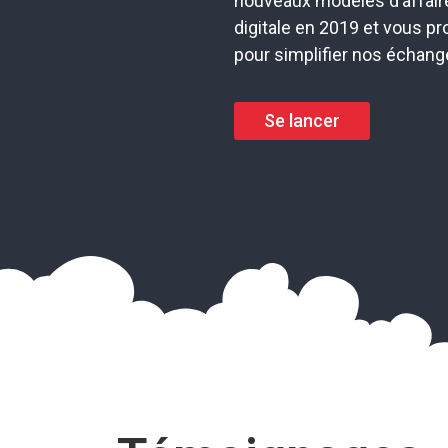
nouveaux modèles d’affaire
digitale en 2019 et vous p
pour simplifier nos échang
Se lancer