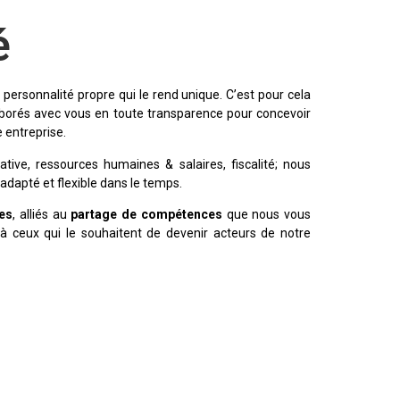
é
personnalité propre qui le rend unique. C’est pour cela
borés avec vous en toute transparence pour concevoir
 entreprise.
ative, ressources humaines & salaires, fiscalité; nous
dapté et flexible dans le temps.
es
, alliés au
partage de compétences
que nous vous
à ceux qui le souhaitent de devenir acteurs de notre