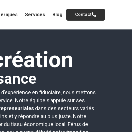
mériques
Services
Blog
Contact
création
ssance
 d’expérience en fiduciaire, nous mettons
service. Notre équipe s’appuie sur ses
repreneuriales
dans des secteurs variés
s et y répondre au plus juste. Notre
or du tissu économique local. Férus de