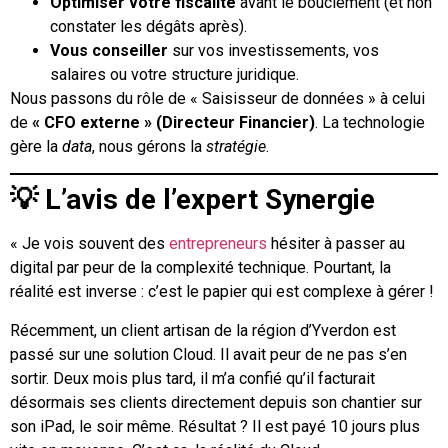
Optimiser votre fiscalité
avant le bouclement (et non
constater les dégâts après).
Vous conseiller
sur vos investissements, vos
salaires ou votre structure juridique.
Nous passons du rôle de « Saisisseur de données » à celui
de
« CFO externe » (Directeur Financier)
. La technologie
gère la
data
, nous gérons la
stratégie
.
💡 L’avis de l’expert Synergie
« Je vois souvent des
entrepreneurs
hésiter à passer au
digital par peur de la complexité technique. Pourtant, la
réalité est inverse : c’est le papier qui est complexe à gérer !
Récemment, un client artisan de la région d’Yverdon est
passé sur une solution Cloud. Il avait peur de ne pas s’en
sortir. Deux mois plus tard, il m’a confié qu’il facturait
désormais ses clients directement depuis son chantier sur
son iPad, le soir même. Résultat ? Il est payé 10 jours plus