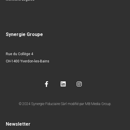
Synergie Groupe
Rue du Collège 4
CH-1400 Yverdon-les-Bains
© 2024 Synergie Fiduciaire Sàrl modifié par MB Media Group.
Newsletter