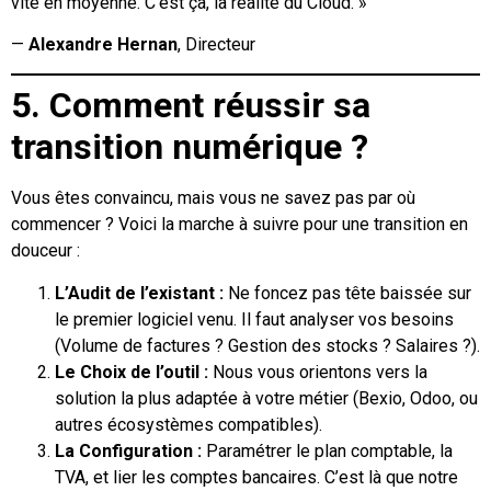
vite en moyenne. C’est ça, la réalité du Cloud. »
—
Alexandre Hernan
, Directeur
5. Comment réussir sa
transition numérique ?
Vous êtes convaincu, mais vous ne savez pas par où
commencer ? Voici la marche à suivre pour une transition en
douceur :
L’Audit de l’existant :
Ne foncez pas tête baissée sur
le premier logiciel venu. Il faut analyser vos besoins
(Volume de factures ? Gestion des stocks ? Salaires ?).
Le Choix de l’outil :
Nous vous orientons vers la
solution la plus adaptée à votre métier (Bexio, Odoo, ou
autres écosystèmes compatibles).
La Configuration :
Paramétrer le plan comptable, la
TVA, et lier les comptes bancaires. C’est là que notre