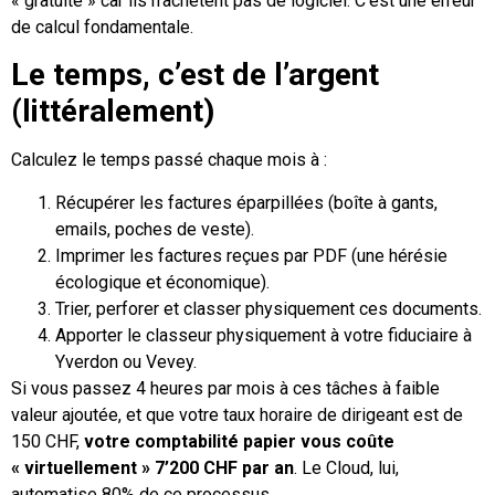
« gratuite » car ils n’achètent pas de logiciel. C’est une erreur
de calcul fondamentale.
Le temps, c’est de l’argent
(littéralement)
Calculez le temps passé chaque mois à :
Récupérer les factures éparpillées (boîte à gants,
emails, poches de veste).
Imprimer les factures reçues par PDF (une hérésie
écologique et économique).
Trier, perforer et classer physiquement ces documents.
Apporter le classeur physiquement à votre fiduciaire à
Yverdon ou Vevey.
Si vous passez 4 heures par mois à ces tâches à faible
valeur ajoutée, et que votre taux horaire de dirigeant est de
150 CHF,
votre comptabilité papier vous coûte
« virtuellement » 7’200 CHF par an
. Le Cloud, lui,
automatise 80% de ce processus.