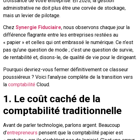
croissance de votre entreprise. En 2026, la gestion
administrative ne doit plus être une corvée de stockage,
mais un levier de pilotage.
Chez
Synergie Fiduciaire
, nous observons chaque jour la
différence flagrante entre les entreprises restées au
« papier » et celles qui ont embrassé le numérique. Ce n’est
pas qu’une question de mode ; c’est une question de survie,
de rentabilité et, disons-le, de qualité de vie pour le dirigeant.
Pourquoi devriez-vous fermer définitivement ce classeur
poussiéreux ? Voici l’analyse complète de la transition vers
la
comptabilité
Cloud.
1. Le coût caché de la
comptabilité traditionnelle
Avant de parler technologie, parlons argent. Beaucoup
d’
entrepreneurs
pensent que la comptabilité papier est